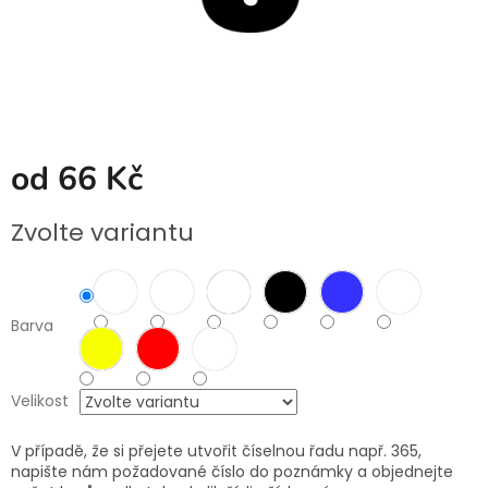
od
66 Kč
Měrná
Zvolte variantu
cena:
Barva
Velikost
V případě, že si přejete utvořit číselnou řadu např. 365,
napište nám požadované číslo do poznámky a objednejte