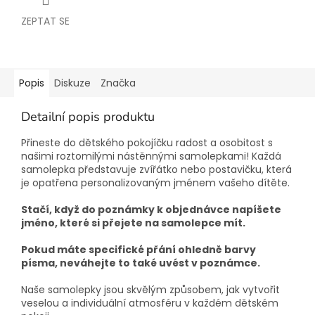
ZEPTAT SE
Popis
Diskuze
Značka
Detailní popis produktu
Přineste do dětského pokojíčku radost a osobitost s
našimi roztomilými nástěnnými samolepkami! Každá
samolepka představuje zvířátko nebo postavičku, která
je opatřena personalizovaným jménem vašeho dítěte.
Stačí, když do poznámky k objednávce napíšete
jméno, které si přejete na samolepce mít.
Pokud máte specifické přání ohledně barvy
písma, neváhejte to také uvést v poznámce.
Naše samolepky jsou skvělým způsobem, jak vytvořit
veselou a individuální atmosféru v každém dětském