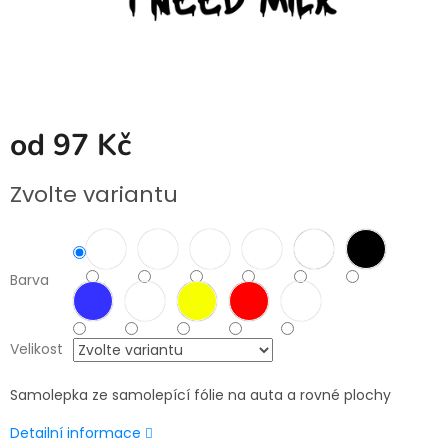
od
97 Kč
Měrná
Zvolte variantu
cena:
Barva
Velikost
Samolepka ze samolepící fólie na auta a rovné plochy
Detailní informace