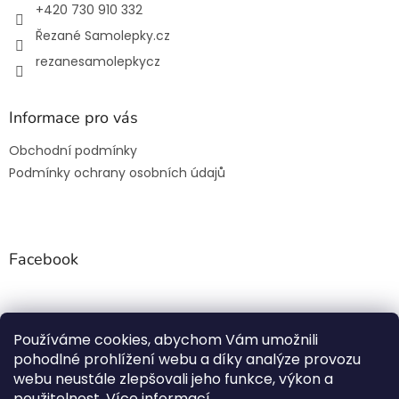
+420 730 910 332
Řezané Samolepky.cz
rezanesamolepkycz
Informace pro vás
Obchodní podmínky
Podmínky ochrany osobních údajů
Facebook
Používáme cookies, abychom Vám umožnili
Rezanesamolepky.cz
pohodlné prohlížení webu a díky analýze provozu
webu neustále zlepšovali jeho funkce, výkon a
použitelnost.
Více informací