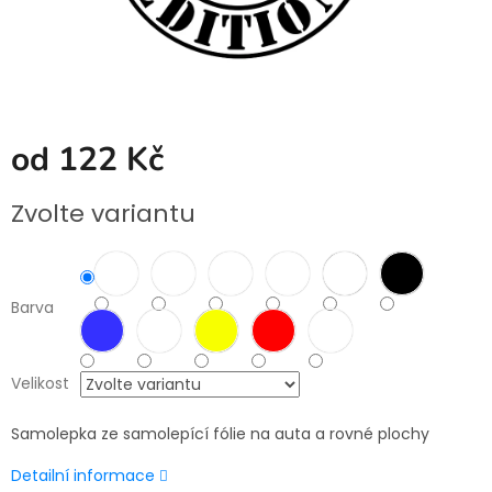
od
122 Kč
Měrná
Zvolte variantu
cena:
Barva
Velikost
Samolepka ze samolepící fólie na auta a rovné plochy
Detailní informace