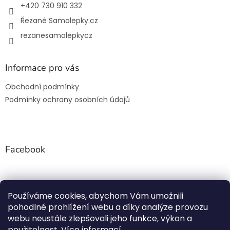
+420 730 910 332
Řezané Samolepky.cz
rezanesamolepkycz
Informace pro vás
Obchodní podmínky
Podmínky ochrany osobních údajů
Facebook
Používáme cookies, abychom Vám umožnili
Rezanesamolepky.cz
pohodlné prohlížení webu a díky analýze provozu
webu neustále zlepšovali jeho funkce, výkon a
použitelnost.
Více informací