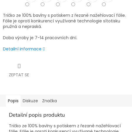
Tričko ze 100% bavlny s potiskem z řezané nažehlovací fólie.
Fólie je oproti konkurencí využívané technologie sítotisku
pružná a nepraská.
Doba výroby je 7-14 pracovních dní.
Detailní informace
ZEPTAT SE
Popis
Diskuze
Značka
Detailní popis produktu
Tričko ze 100% bavlny s potiskem z řezané nažehlovací
fólie. Fólie je oproti konkurencí využívané technologie